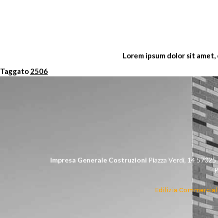
Lorem ipsum dolor sit amet, c
Taggato
2506
Impresa Generale Costruzioni
Piazza Verdi, 14 5702
P
Edilizia Commercial