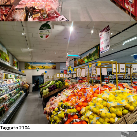
Taggato
2104