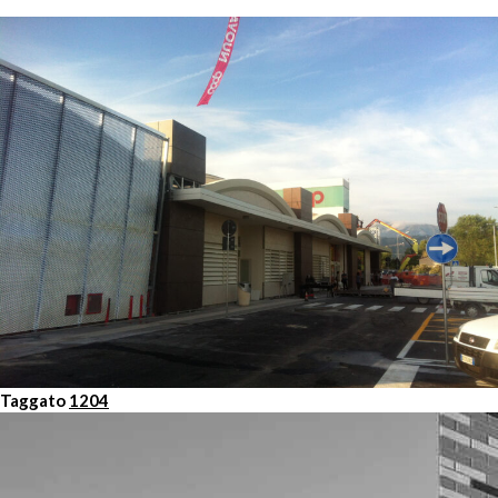
Taggato
1204